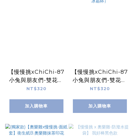
【慢慢挑xChiChi-87
【慢慢挑xChiChi-87
小兔與朋友們-雙花色
小兔與朋友們-雙花色
防潑水提袋】 人生很
防潑水提袋】 Happy
NT$320
NT$320
讚款（可裝冰霸杯）
朋友們款｜咖啡色（可
裝冰霸杯）
加入購物車
加入購物車