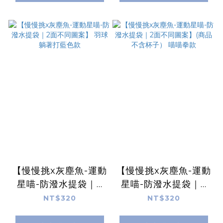
【慢慢挑x灰塵魚-運動
【慢慢挑x灰塵魚-運動
星喵-防潑水提袋｜2
星喵-防潑水提袋｜2
面不同圖案】 羽球躺
面不同圖案】(商品不
NT$320
NT$320
著打藍色款
含杯子） 喵喵拳款