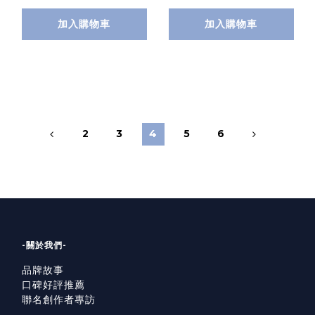
加入購物車
加入購物車
2
3
4
5
6
-關於我們-
品牌故事
口碑好評推薦
聯名創作者專訪