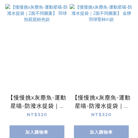
【慢慢挑x灰塵魚-運動
【慢慢挑x灰塵魚-運動
星喵-防潑水提袋｜2
星喵-防潑水提袋｜2
面不同圖案】 羽球拍
面不同圖案】 金牌羽
NT$320
NT$320
屁屁粉色款
球聖杯in款
加入購物車
加入購物車