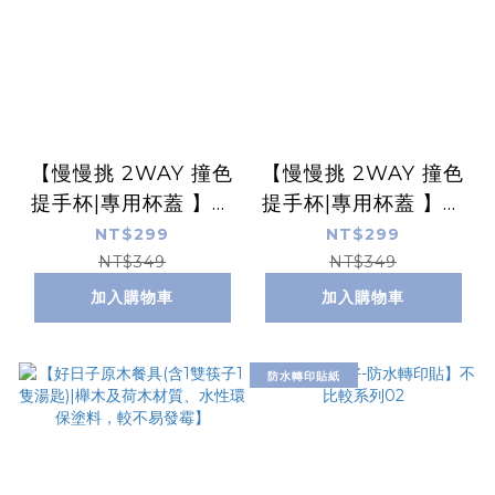
【慢慢挑 2WAY 撞色
【慢慢挑 2WAY 撞色
提手杯|專用杯蓋 】奶
提手杯|專用杯蓋 】芝
油黃杯蓋
麻黑杯蓋
NT$299
NT$299
NT$349
NT$349
加入購物車
加入購物車
防水轉印貼紙