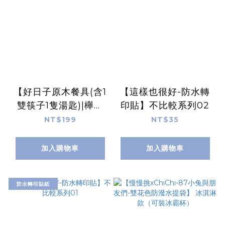
【好日子原木餐具(含1
【這樣也很好-防水轉
雙筷子1隻湯匙)|櫸木
印貼】不比較系列02
及荷木材質、水性環保
NT$199
NT$35
塗料，較不易發霉】
加入購物車
加入購物車
防水轉印貼紙