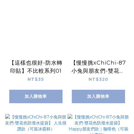
【這樣也很好-防水轉
【慢慢挑xChiChi-87
印貼】不比較系列01
小兔與朋友們-雙花色
防潑水提袋】 冰淇淋
NT$35
NT$320
款（可裝冰霸杯）
加入購物車
加入購物車