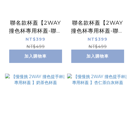
聯名款杯蓋【2WAY
聯名款杯蓋【2WAY
撞色杯專用杯蓋-聯名
撞色杯專用杯蓋-聯名
款 】87小兔與恐龍
款 】KurtWu愛心人
NT$399
NT$399
+奶油黃杯蓋
＋杏仁茶白灰杯蓋
NT$499
NT$499
加入購物車
加入購物車