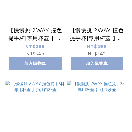
【慢慢挑 2WAY 撞色
【慢慢挑 2WAY 撞色
提手杯|專用杯蓋 】奶
提手杯|專用杯蓋 】杏
茶色杯蓋
仁茶白灰杯蓋
NT$299
NT$299
NT$349
NT$349
加入購物車
加入購物車