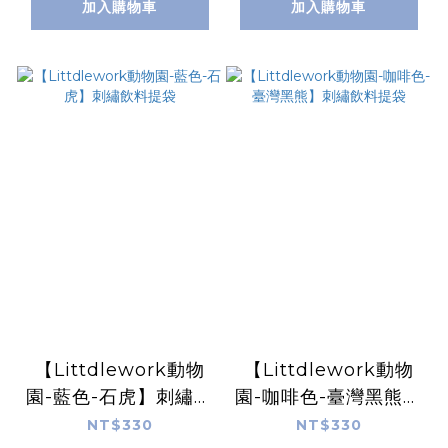
加入購物車
加入購物車
【Littdlework動物
【Littdlework動物
園-藍色-石虎】刺繡飲
園-咖啡色-臺灣黑熊】
料提袋
刺繡飲料提袋
NT$330
NT$330