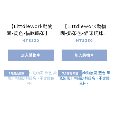
【Littdlework動物
【Littdlework動物
園-黃色-貓咪喝茶】刺
園-奶茶色-貓咪玩球】
繡飲料提袋（不含撞色
刺繡飲料提袋（不含撞
NT$330
NT$330
杯）
色杯）
加入購物車
加入購物車
3月新品預購
3月新品預購