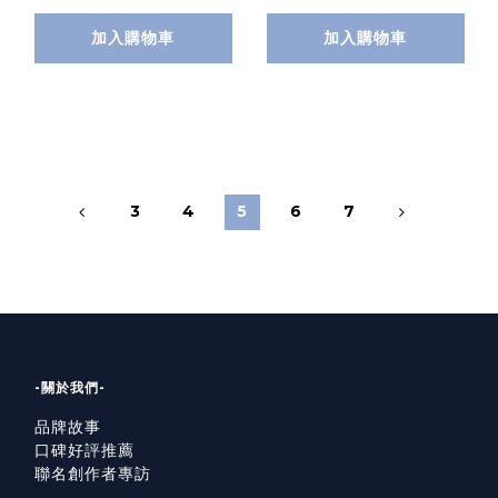
加入購物車
加入購物車
3
4
5
6
7
-關於我們-
品牌故事
口碑好評推薦
聯名創作者專訪