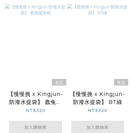
售完
售完
【慢慢挑 x Kingjun-
【慢慢挑 x Kingjun-
防潑水提袋】 蠢兔搖
防潑水提袋】 BT綠
滾粉
NT$320
NT$320
加入購物車
加入購物車