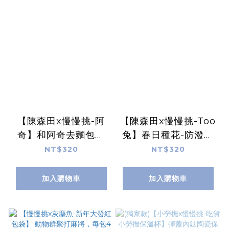
【陳森田x慢慢挑-阿
【陳森田x慢慢挑-Too
奇】和阿奇去麵包野
兔】春日種花-防潑水
餐-防潑水提袋（可裝
提袋（可裝冰霸杯）
NT$320
NT$320
冰霸杯）
加入購物車
加入購物車