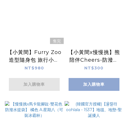
售完
【小黃間】Furry Zoo
【小黃間x慢慢挑】熊
造型隨身包 旅行小包
陪伴Cheers-防潑水
手機包 - 綠色蜂蜜棕
提袋（可裝冰霸杯）
NT$980
NT$300
熊
加入購物車
加入購物車