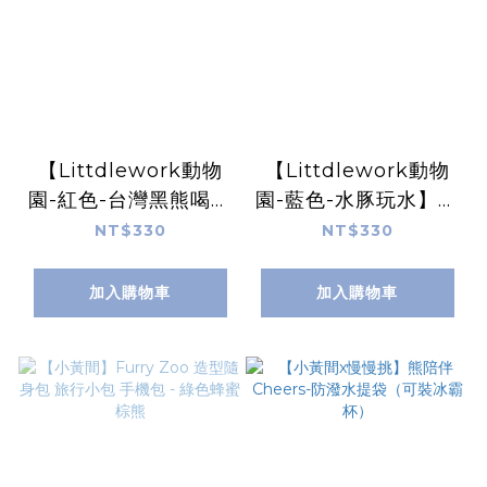
【Littdlework動物
【Littdlework動物
園-紅色-台灣黑熊喝台
園-藍色-水豚玩水】刺
啤】刺繡飲料提袋（不
繡飲料提袋（不含撞色
NT$330
NT$330
含撞色杯）
杯）
加入購物車
加入購物車