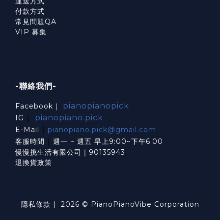
運送方式
付款方式
常見問題QA
VIP 募集
-聯絡我們-
pianopianopick
Facebook｜
｜
pianopiano.pick
IG
｜
E-Mail
pianopiano.pick@gmail.com
｜
客服時間
週一 ~ 週五 早上9:00~下午6:00
慢慢挑生活有限公司｜90135943
退換貨政策
隱私條款
| 2026 © PianoPianoVibe Corporation