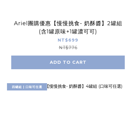
Ariel團購優惠【慢慢挑食- 奶酥醬】2罐組
(含1罐原味+1罐濃可可)
NT$699
NT$776
ADD TO CART
四罐組 | 口味可任選