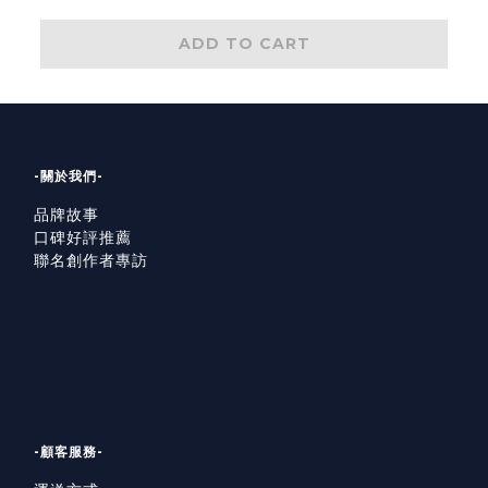
ADD TO CART
-關於我們-
品牌故事
口碑好評推薦
聯名創作者專訪
-顧客服務-