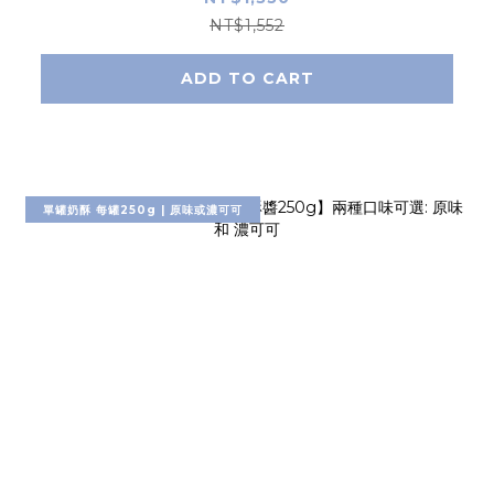
NT$1,552
ADD TO CART
單罐奶酥 每罐250g | 原味或濃可可