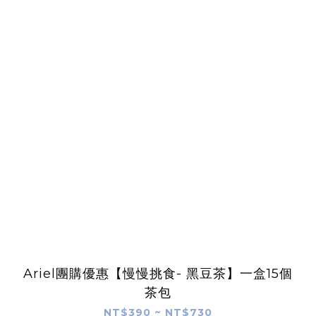
Ariel團購優惠【慢慢挑食- 黑豆茶】一盒15個
茶包
NT$390 ~ NT$730