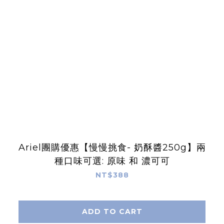
Ariel團購優惠【慢慢挑食- 奶酥醬250g】兩
種口味可選: 原味 和 濃可可
NT$388
ADD TO CART