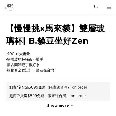
【慢慢挑x馬來貘】雙層玻
璃杯| B.貘豆坐好Zen
-400ml大容量
-雙層玻璃杯喝茶不燙手
-復古圓潤把手很好拿
-禮物盒全程設計、製造在台灣
郵寄/宅配滿$899免運（限寄送台灣） on order
超商取貨滿$899免運（限寄送台灣） on order
Show more