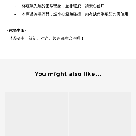
3.
杯底氣孔屬於正常現象，並非瑕疵，請安心使用
4.
本商品為易碎品，請小心避免碰撞，如有缺角裂痕請勿再使用
-
在地生產
-
l
產品企劃、設計、生產、製造都在台灣喔！
You might also like...