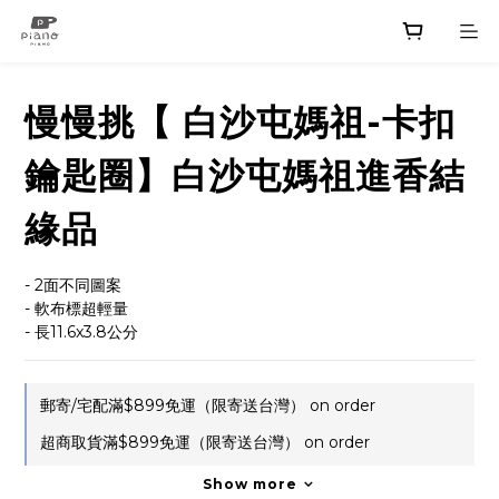
慢慢挑【 白沙屯媽祖-卡扣
鑰匙圈】白沙屯媽祖進香結
緣品
- 2面不同圖案
- 軟布標超輕量
- 長11.6x3.8公分
郵寄/宅配滿$899免運（限寄送台灣） on order
超商取貨滿$899免運（限寄送台灣） on order
Show more