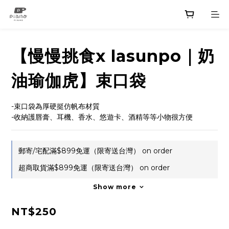
【慢慢挑食x lasunpo｜奶
油瑜伽虎】束口袋
-束口袋為厚硬挺仿帆布材質
-收納護唇膏、耳機、香水、悠遊卡、酒精等等小物很方便
郵寄/宅配滿$899免運（限寄送台灣） on order
超商取貨滿$899免運（限寄送台灣） on order
Show more
NT$250