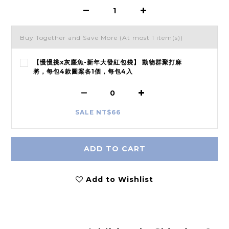
Buy Together and Save More
(At most 1 item(s))
【慢慢挑x灰塵魚-新年大發紅包袋】 動物群聚打麻
將，每包4款圖案各1個，每包4入
SALE NT$66
ADD TO CART
Add to Wishlist