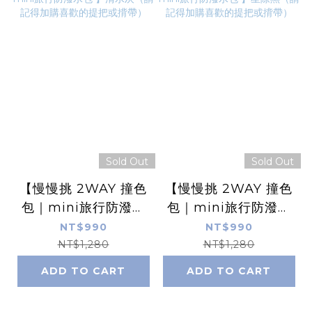
Sold Out
Sold Out
【慢慢挑 2WAY 撞色
【慢慢挑 2WAY 撞色
包｜mini旅行防潑水
包｜mini旅行防潑水
包 】清水灰（請記得
包 】星際黑（請記得
NT$990
NT$990
加購喜歡的提把或揹
加購喜歡的提把或揹
NT$1,280
NT$1,280
帶）
帶）
ADD TO CART
ADD TO CART