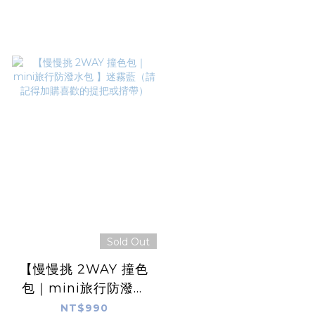
Sold Out
【慢慢挑 2WAY 撞色
包｜mini旅行防潑水
包 】迷霧藍（請記得
NT$990