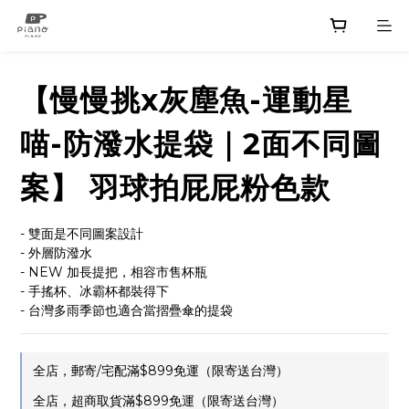
【慢慢挑x灰塵魚-運動星
喵-防潑水提袋｜2面不同圖
案】 羽球拍屁屁粉色款
- 雙面是不同圖案設計
- 外層防潑水
- NEW 加長提把，相容市售杯瓶
- 手搖杯、冰霸杯都裝得下
- 台灣多雨季節也適合當摺疊傘的提袋
全店，郵寄/宅配滿$899免運（限寄送台灣）
全店，超商取貨滿$899免運（限寄送台灣）