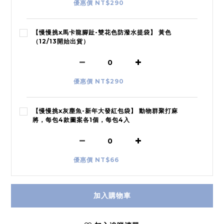
優惠價 NT$290
【慢慢挑x馬卡龍腳趾-雙花色防潑水提袋】 黃色
（12/13開始出貨）
優惠價 NT$290
【慢慢挑x灰塵魚-新年大發紅包袋】 動物群聚打麻
將，每包4款圖案各1個，每包4入
優惠價 NT$66
加入購物車