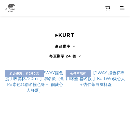
▸KURT
商品排序
每頁顯示 24 個
組合優惠：折280元
公仔不能拆