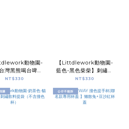
ttdlework動物園-
【Littdlework動物園-
-台灣黑熊喝台啤】
藍色-黑色柴柴】刺繡飲
飲料提袋（不含撞
料提袋（不含撞色杯）
NT$330
NT$330
色杯）
預購
公仔不能拆