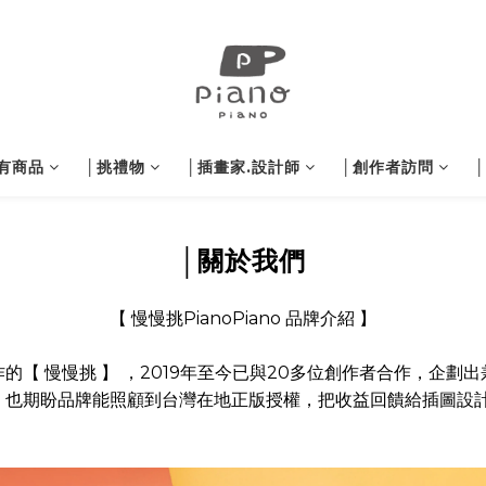
有商品
│挑禮物
│插畫家.設計師
│創作者訪問
│關於我們
【 慢慢挑PianoPiano 品牌介紹 】
【 慢慢挑 】 ，2019年至今已與20多位創作者合作，企劃
，也期盼品牌能照顧到台灣在地正版授權，把收益回饋給插圖設