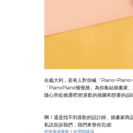
在義大利，若有人對你喊「Piano~Pi
「PianoPiano慢慢挑」為你集結插
隨心所欲挑選吧!把喜歡的插圖和想要的品
啊！還是找不到喜歡的設計師、插畫家商品
私訊告訴我們，我們來替你完成!
想推薦插畫家
｜
給勞闆建議