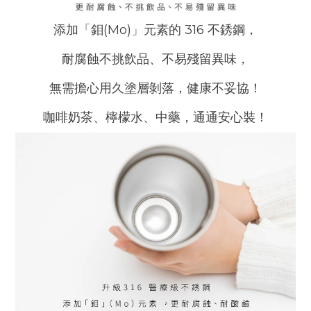
添加「鉬(Mo)」元素的 316 不銹鋼，
耐腐蝕不挑飲品、不易殘留異味，
無需擔心用久塗層剝落，健康不妥協！
咖啡奶茶、檸檬水、中藥，通通安心裝！