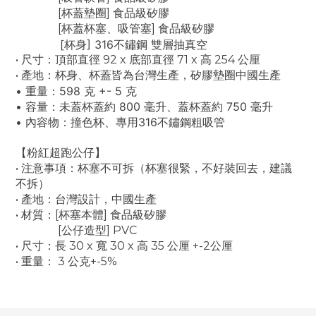
[杯蓋墊圈] 食品級矽膠
[杯蓋杯塞、吸管塞] 食品級矽膠
[杯身] 316不鏽鋼 雙層抽真空
• 尺寸：頂部直徑 92 x 底部直徑 71 x 高 254 公厘
• 產地：杯身、杯蓋皆為台灣生產，矽膠墊圈中國生產
• 重量：598 克 +- 5 克
• 容量：未蓋杯蓋約 800 毫升、蓋杯蓋約 750 毫升
• 內容物：撞色杯、專用316不鏽鋼粗吸管
【粉紅超跑公仔】
• 注意事項：杯塞不可拆（杯塞很緊，不好裝回去，建議
不拆）
• 產地：台灣設計，中國生產
• 材質：[杯塞本體] 食品級矽膠
[公仔造型] PVC
• 尺寸：長 30 x 寬 30 x 高 35 公厘 +-2公厘
• 重量： 3 公克+-5%