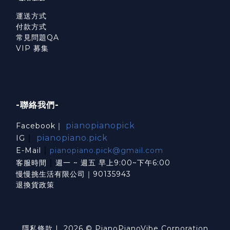
運送方式
付款方式
常見問題QA
VIP 募集
-聯絡我們-
pianopianopick
Facebook｜
｜
pianopiano.pick
IG
｜
E-Mail
pianopiano.pick@gmail.com
｜
客服時間
週一 ~ 週五 早上9:00~下午6:00
慢慢挑生活有限公司｜90135943
退換貨政策
隱私條款
| 2026 © PianoPianoVibe Corporation