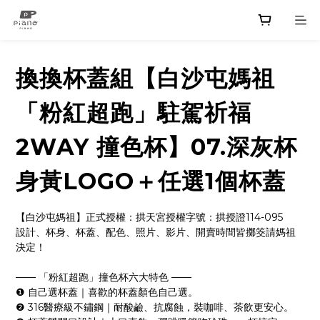
換換杯蓋組【白沙屯媽祖
「粉紅超跑」駐駕祈福
2WAY 撞色杯】07.深灰杯
身黃LOGO＋任選1個杯蓋
【白沙屯媽祖】正式授權：拱天宮授權字號：拱授證114-095
設計、杯身、杯蓋、配色、照片、影片、開賣時間皆擲筊請媽祖
決定！
—— 「粉紅超跑」撞色杯六大特色 ——
❶ 自己選杯蓋｜喜歡的杯蓋顏色自己選。
❷ 316醫療級不鏽鋼｜耐酸鹼、抗腐蝕，裝咖啡、茶飲更安心。