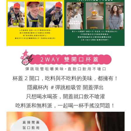
杯蓋 2 開口，吃料與不吃料的美味，都擁有！
隱藏杯內 ＃彈跳粗吸管 開蓋彈出
只想喝水喝茶，開蓋就口飲不嗆灌
吃料派和無料派，一起喝一杯手搖沒問題！