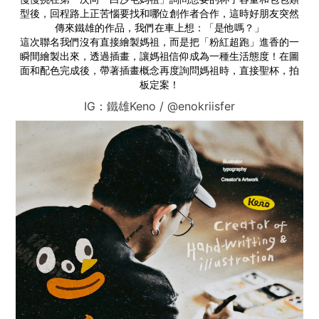
型後，回程路上正苦惱要找和哪位創作者合作，這時好朋友突然
傳來鐵雄的作品，我們在車上想：「是他嗎？」
這次聯名我們沒有直接繪製媽祖，而是把「粉紅超跑」進香的一
瞬間繪製出來，透過插畫，讓媽祖信仰成為一種生活態度！在圖
面和配色完成後，帶著插畫概念再度詢問媽祖時，直接聖杯，拍
板定案！
IG：鐵雄Keno / @enokriisfer