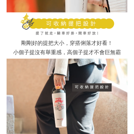
剛剛好的提把大小，穿搭俐落才好看！
小個子提沒有舉重感，高個子提才不會巨無霸