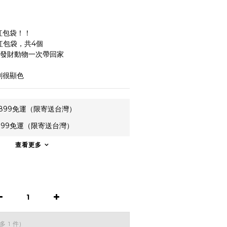
紅包袋！！
個紅包袋，共4個
，發財動物一次帶回家
刷很顯色
899免運（限寄送台灣）
899免運（限寄送台灣）
查看更多
多 1 件)