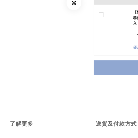
【
群
入
優
了解更多
送貨及付款方式