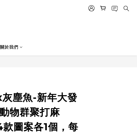
│關於我們
x灰塵魚-新年大發
 動物群聚打麻
4款圖案各1個，每