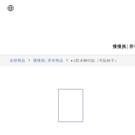
慢慢挑│所
全部商品
慢慢挑│所有商品
▸2防水轉印貼（可貼杯子）