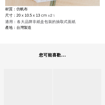
材質：仿帆布
±2﹪
x
x
cm
尺寸：20
10.5
13
適用：各大品牌非紙盒包裝的抽取式面紙
產地：台灣製造
您可能喜歡...