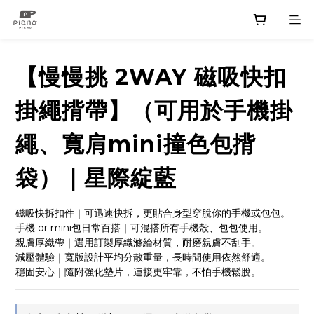
【慢慢挑 2WAY 磁吸快扣
掛繩揹帶】（可用於手機掛
繩、寬肩mini撞色包揹
袋）｜星際綻藍
磁吸快拆扣件｜可迅速快拆，更貼合身型穿脫你的手機或包包。
手機 or mini包日常百搭｜可混搭所有手機殼、包包使用。
親膚厚織帶｜選用訂製厚織滌綸材質，耐磨親膚不刮手。
減壓體驗｜寬版設計平均分散重量，長時間使用依然舒適。
穩固安心｜隨附強化墊片，連接更牢靠，不怕手機鬆脫。