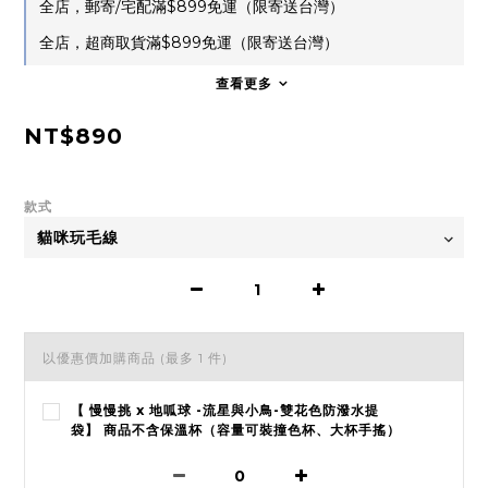
全店，郵寄/宅配滿$899免運（限寄送台灣）
全店，超商取貨滿$899免運（限寄送台灣）
查看更多
NT$890
款式
以優惠價加購商品
(最多 1 件)
【 慢慢挑 x 地呱球 -流星與小鳥-雙花色防潑水提
袋】 商品不含保溫杯（容量可裝撞色杯、大杯手搖）