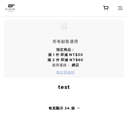
所有顧客適用
指定商品：
滿 1 件 即減 NT$30
滿 2 件 即減 NT$60
適用通路：
網店
條款與細則
test
每頁顯示 24 個